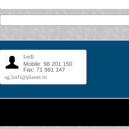
Lotfi
Mobile: 98 201 150
Fax: 71 981 147
ag.lotfi@planet.tn