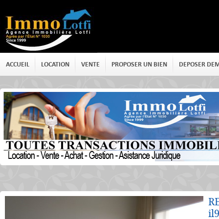
ACCUEIL
LOCATION
VENTE
PROPOSER UN BIEN
DEPOSER DE
Détails
RE
il