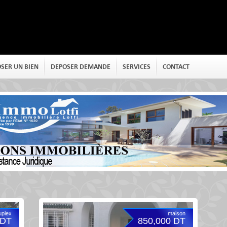
SER UN BIEN
DEPOSER DEMANDE
SERVICES
CONTACT
uplex
maison
 DT
850,000 DT