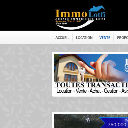
ACCUEIL
LOCATION
VENTE
PROPO
VENTE
D
750,000