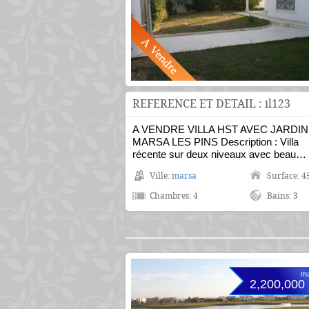
REFERENCE ET DETAIL : il123
A VENDRE VILLA HST AVEC JARDIN
MARSA LES PINS Description : Villa
récente sur deux niveaux avec beau…
Ville:
marsa
Surface: 4
Chambres: 4
Bains: 3
ma
2,200,000