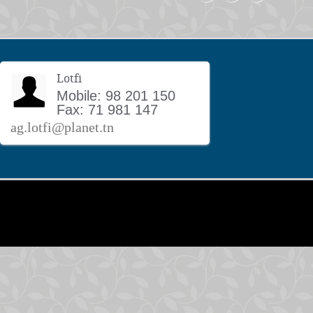
Lotfi
Mobile: 98 201 150
Fax: 71 981 147
ag.lotfi@planet.tn