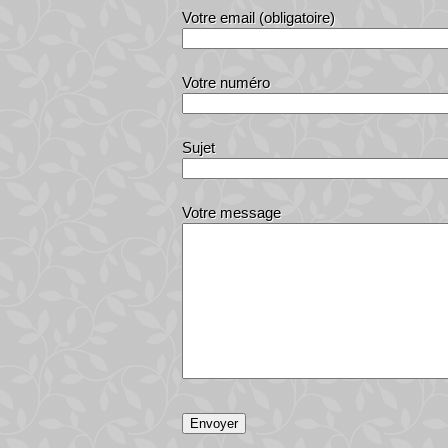
Votre email (obligatoire)
Votre numéro
Sujet
Votre message