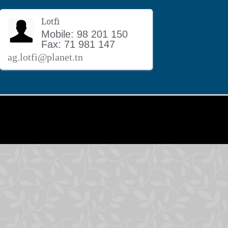
Lotfi
Mobile: 98 201 150
Fax: 71 981 147
ag.lotfi@planet.tn