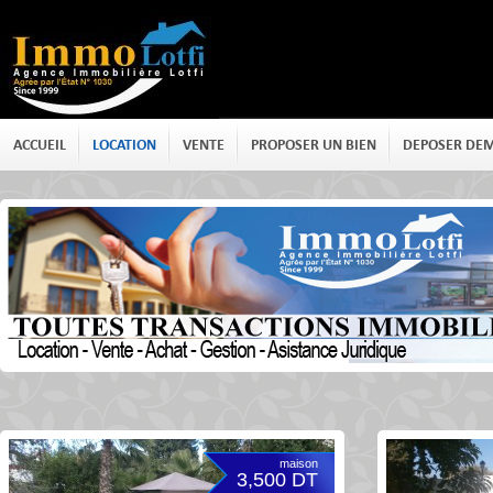
ACCUEIL
LOCATION
VENTE
PROPOSER UN BIEN
DEPOSER DE
Location
maison
3,500 DT