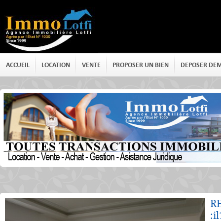
ACCUEIL
LOCATION
VENTE
PROPOSER UN BIEN
DEPOSER DE
Détails
R
:i