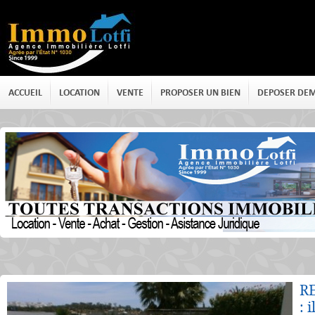
ACCUEIL
LOCATION
VENTE
PROPOSER UN BIEN
DEPOSER DE
Détails
R
: 