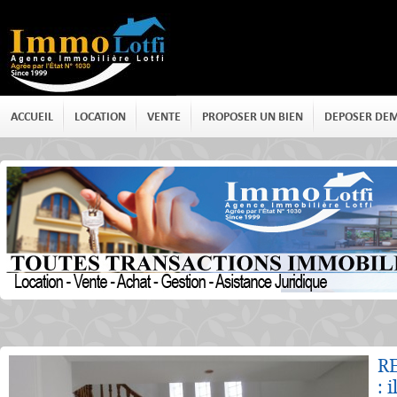
ACCUEIL
LOCATION
VENTE
PROPOSER UN BIEN
DEPOSER DE
Détails
R
: 