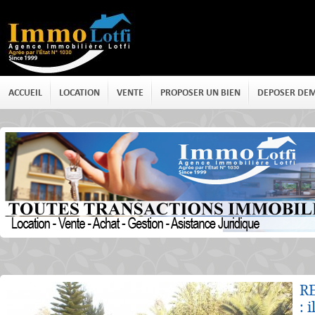
ACCUEIL
LOCATION
VENTE
PROPOSER UN BIEN
DEPOSER DE
Détails
R
: 