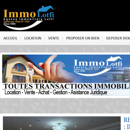
ACCUEIL
LOCATION
VENTE
PROPOSER UN BIEN
DEPOSER DE
Détails
R
: 