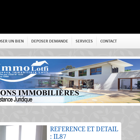
SER UN BIEN
DEPOSER DEMANDE
SERVICES
CONTACT
REFERENCE ET DETAIL
: IL87