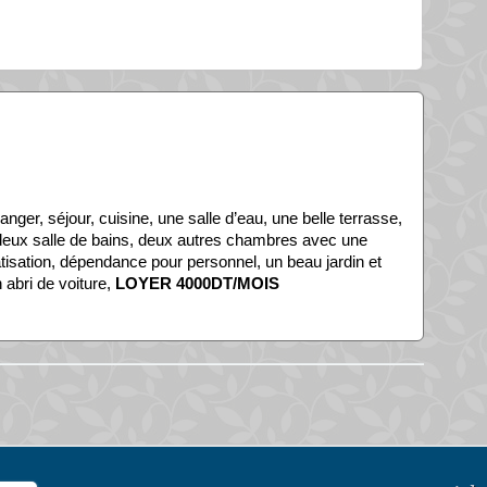
manger, séjour, cuisine, une salle d’eau, une belle terrasse,
 deux salle de bains, deux autres chambres avec une
atisation, dépendance pour personnel, un beau jardin et
 abri de voiture,
LOYER 4000DT/MOIS