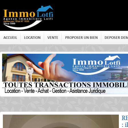
ACCUEIL
LOCATION
VENTE
PROPOSER UN BIEN
DEPOSER DE
Détails
R
: 