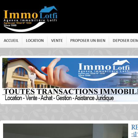
ACCUEIL
LOCATION
VENTE
PROPOSER UN BIEN
DEPOSER DE
Détails
R
:i