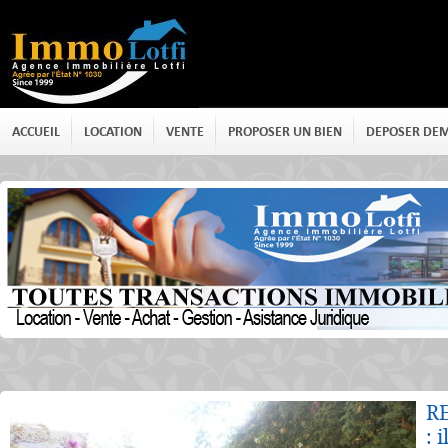
ACCUEIL
LOCATION
VENTE
PROPOSER UN BIEN
DEPOSER DE
Détails
R
: 