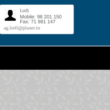
Lotfi
Mobile: 98 201 150
Fax: 71 981 147
ag.lotfi@planet.tn