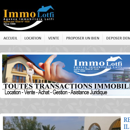
ACCUEIL
LOCATION
VENTE
PROPOSER UN BIEN
DEPOSER DE
Détails
R
IL